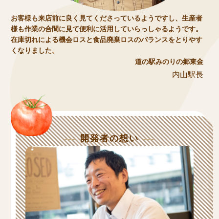
お客様も来店前に良く見てくださっているようですし、生産者
様も作業の合間に見て便利に活用していらっしゃるようです。
在庫切れによる機会ロスと食品廃棄ロスのバランスをとりやす
くなりました。
道の駅みのりの郷東金
内山駅長
開発者の想い